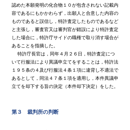
認めた本願発明の化合物１０が包含されない記載内
容であるにもかかわらず，出願人と合意した内容の
ものであると誤信し，特許査定したものであるなど
と主張し，審査官又は審判官が錯誤により特許査定
した場合に，特許庁サイドの職権で取り消す場合が
あることを指摘した。
特許庁長官は，同年４月２６日，特許査定につ
いて行服法により異議申立てをすることは，特許法
１９５条の４及び行服法４条１項に違背し不適法で
あるとして，同法４７条１項を適用し，本件異議申
立てを却下する旨の決定（本件却下決定）をした。
第３ 裁判所の判断