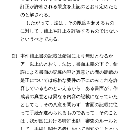
訂正が許容される限度を上記のとおり定めたも
のと解される。
したがって，法は，その限度を超えるもの
に対して，補正や訂正を許容するものではない
というべきである。
本件補正書の記載は錯誤により無効となるか
ア 以上のとおり，法は，書面主義の下で，錯
誤による書面の記載内容と真意との間の齟齬の
是正については厳格な要件の下にのみこれを許
容しているものといえるから，ある書面が，作
成者の真意とは異なる内容の記載になっていた
としても，その真意を問わず，書面の記載に従
って手続が進められるものであって，そのこと
は，我が国における特許出願，審査のルールと
して，手続に関わる者において周知のこととい