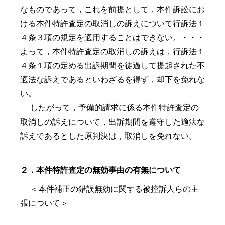
なものであって，これを前提として，本件訴訟にお
ける本件特許査定の取消しの訴えについて行訴法１
４条３項の規定を適用することはできない。・・・
よって，本件特許査定の取消しの訴えは，行訴法１
４条１項の定める出訴期間を徒過して提起された不
適法な訴えであるといわざるを得ず，却下を免れな
い。
したがって，予備的請求に係る本件特許査定の
取消しの訴えについて，出訴期間を遵守した適法な
訴えであるとした原判決は，取消しを免れない。
２．本件特許査定の無効事由の有無について
＜本件補正の錯誤無効に関する被控訴人らの主
張について＞