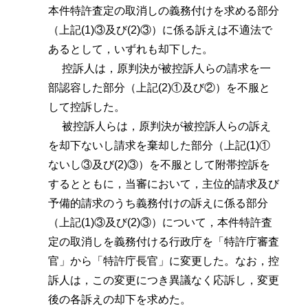
本件特許査定の取消しの義務付けを求める部分
（上記(1)③及び(2)③）に係る訴えは不適法で
あるとして，いずれも却下した。
控訴人は，原判決が被控訴人らの請求を一
部認容した部分（上記(2)①及び②）を不服と
して控訴した。
被控訴人らは，原判決が被控訴人らの訴え
を却下ないし請求を棄却した部分（上記(1)①
ないし③及び(2)③）を不服として附帯控訴を
するとともに，当審において，主位的請求及び
予備的請求のうち義務付けの訴えに係る部分
（上記(1)③及び(2)③）について，本件特許査
定の取消しを義務付ける行政庁を「特許庁審査
官」から「特許庁長官」に変更した。なお，控
訴人は，この変更につき異議なく応訴し，変更
後の各訴えの却下を求めた。