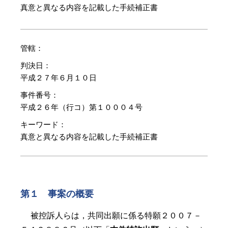
真意と異なる内容を記載した手続補正書
管轄：
判決日：
平成２７年６月１０日
事件番号：
平成２６年（行コ）第１０００４号
キーワード：
真意と異なる内容を記載した手続補正書
第１ 事案の概要
被控訴人らは，共同出願に係る特願２００７－