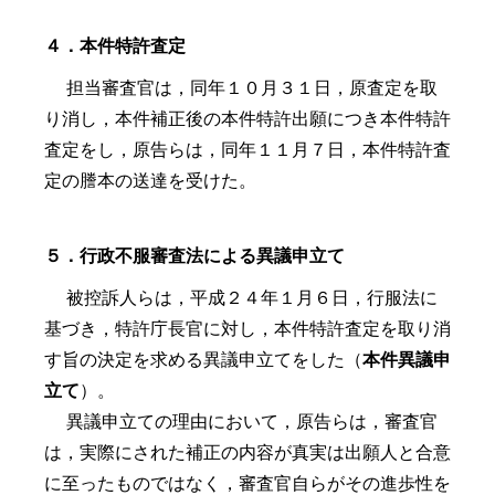
４．本件特許査定
担当審査官は，同年１０月３１日，原査定を取
り消し，本件補正後の本件特許出願につき本件特許
査定をし，原告らは，同年１１月７日，本件特許査
定の謄本の送達を受けた。
５．行政不服審査法による異議申立て
被控訴人らは，平成２４年１月６日，行服法に
基づき，特許庁長官に対し，本件特許査定を取り消
す旨の決定を求める異議申立てをした（
本件異議申
立て
）。
異議申立ての理由において，原告らは，審査官
は，実際にされた補正の内容が真実は出願人と合意
に至ったものではなく，審査官自らがその進歩性を