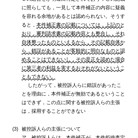
に照らしても，一見して本件補正の内容に疑義
を容れる余地があるとは認められない。そうす
ると，
本件補正書の記載については，上記のと
おり，審判請求書の記載内容とも整合し，それ
自体整ったものといえるから，その記載自体か
ら，錯誤があることが客観的に明白なものと認
めることはできないし，その是正を認めた場合
に第三者の利益を害するおそれがないというこ
ともできない。
したがって，被控訴人らに錯誤があったこ
とを理由に，本件補正が無効であるということ
はできず，この点に関する被控訴人らの主張
は，採用することができない
被控訴人らの主張について
ア 被控訴人らは，本件補正が，本件拒絶査定