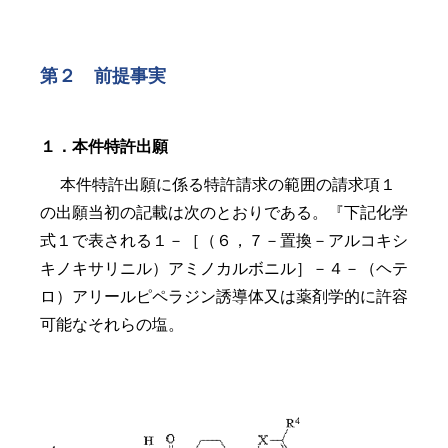
第２ 前提事実
１．本件特許出願
本件特許出願に係る特許請求の範囲の請求項１
の出願当初の記載は次のとおりである。『下記化学
式１で表される１－［（６，７－置換－アルコキシ
キノキサリニル）アミノカルボニル］－４－（ヘテ
ロ）アリールピペラジン誘導体又は薬剤学的に許容
可能なそれらの塩。