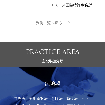
エスエス国際特許事務所
判例一覧へ戻る
PRACTICE AREA
主な取扱分野
法領域
特許法、実用新案法、意匠法、商標法、不正