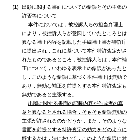
出願に関する書面についての錯誤とその主張の
許否等について
本件においては，被控訴人らの担当弁理士
により，被控訴人らが意図していたところとは
異なる補正内容を記載した手続補正書が特許庁
に提出され，これに基づいて本件特許査定がさ
れたものであるところ，被控訴人らは，本件補
正について，いわゆる表示上の錯誤があったと
し，このような錯誤に基づく本件補正は無効で
あり，無効な補正を前提とする本件特許査定も
無効であると主張する。
出願に関する書面の記載内容が作成者の真
意と異なるとされる場合，そもそも錯誤無効の
主張が許されるのかどうか，また，そのような
書面を前提とする特許査定の効力をどのように
解するかは，法において，このような錯誤に対