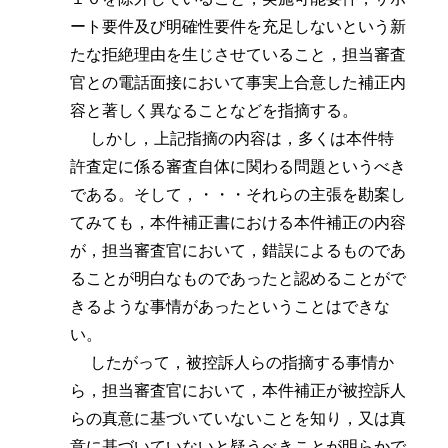
ート要件及び明確性要件を充足しないという新
たな拒絶理由を生じさせていること，担当審査
官との電話面接において事実上合意した補正内
容と著しく異なることなどを指摘する。
しかし，上記指摘の内容は，多くは本件特
許査定に係る審査自体に関わる問題というべき
である。そして，・・・それらの主張を勘案し
てみても，本件補正書における本件補正の内容
が，担当審査官において，錯誤によるものであ
ることが明白なものであったと認めることがで
きるような事情があったということはできな
い。
したがって，被控訴人らの指摘する事情か
ら，担当審査官において，本件補正が被控訴人
らの真意に基づいていないことを知り，又は真
意に基づいていないと疑うべきことが明らかで