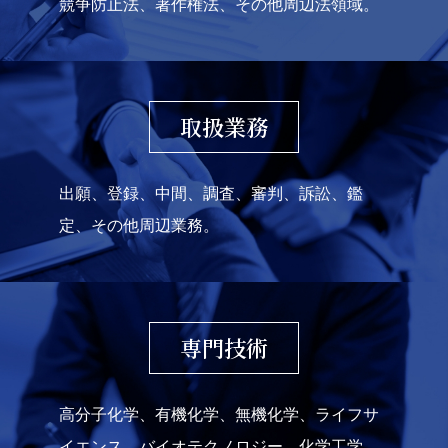
競争防止法、著作権法、その他周辺法領域。
取扱業務
出願、登録、中間、調査、審判、訴訟、鑑
定、その他周辺業務。
専門技術
高分子化学、有機化学、無機化学、ライフサ
イエンス、バイオテクノロジー、化学工学、