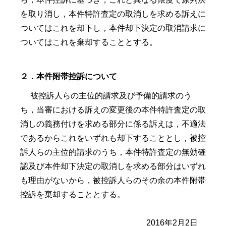
を取り消し，本件特許査定の取消しを求める訴えに
ついてはこれを却下し，本件却下決定の取消請求に
ついてはこれを棄却することとする。
２．本件附帯控訴について
被控訴人らの主位的請求及び予備的請求のう
ち，当審における訴えの変更後の本件特許査定の取
消しの義務付けを求める部分に係る訴えは，不適法
であるからこれをいずれも却下することとし，被控
訴人らの主位的請求のうち，本件特許査定の無効確
認及び本件却下決定の取消しを求める部分はいずれ
も理由がないから，被控訴人らのその余の本件附帯
控訴を棄却することとする。
2016年2月2日