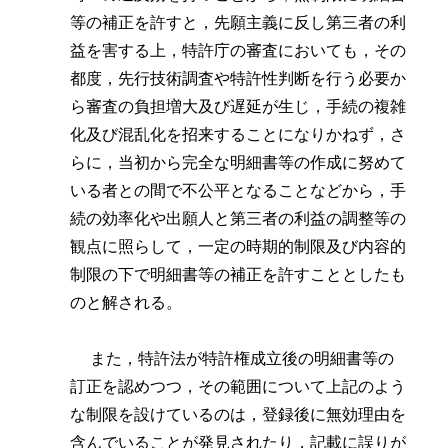
等の補正を許すと，先願主義に反し第三者の利
益を害する上，特許庁の審査においても，その
都度，先行技術調査や特許性判断を行う必要か
ら審査の負担増大及び遅延が生じ，手続の複雑
化及び混乱化を招来することになりかねず，さ
らに，当初から完全な明細書等の作成に努めて
いる者との間で不公平となることなどから，手
続の効率化や出願人と第三者の利益の調整等の
観点に照らして，一定の時期的制限及び内容的
制限の下で明細書等の補正を許すこととしたも
のと解される。
また，特許法が特許権成立後の明細書等の
訂正を認めつつ，その範囲について上記のよう
な制限を設けているのは，登録後に無効理由を
含んでいることが発見されたり，記載に誤りが