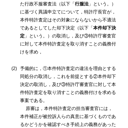
た行政不服審査法（以下「
行服法
」という。）
に基づく異議申立てについて，特許庁長官が，
本件特許査定はその対象にならないから不適法
であるとしてした却下決定（以下「
本件却下決
定
」という。）の取消し，及び③特許庁審査官
に対して本件特許査定を取り消すことの義務付
けを求め，
予備的に，①本件特許査定の違法を理由とする
同処分の取消し，これを前提とする②本件却下
決定の取消し，及び③特許庁審査官に対して本
件特許査定を取り消すことの義務付けを求める
事案である。
原審は，本件特許査定の担当審査官には，
本件補正が被控訴人らの真意に基づくものであ
るかどうかを確認すべき手続上の義務があった