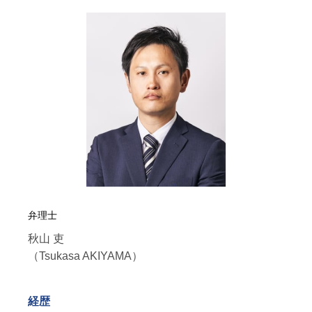
弁理士
秋山 吏
（Tsukasa AKIYAMA）
経歴