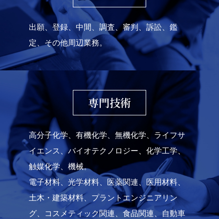
出願、登録、中間、調査、審判、訴訟、鑑
定、その他周辺業務。
専門技術
高分子化学、有機化学、無機化学、ライフサ
イエンス、バイオテクノロジー、化学工学、
触媒化学、機械。
電子材料、光学材料、医薬関連、医用材料、
土木・建築材料、プラントエンジニアリン
グ、コスメティック関連、食品関連、自動車