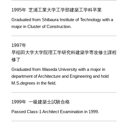
1995年 芝浦工業大学工学部建築工学科卒業
Graduated from Shibaura Institute of Technology with a
major in Cluster of Construction.
1997年
早稲田大学大学院理工学研究科建築学専攻修士課程
修了
Graduated from Waseda University with a major in
department of Architecture and Engineering and hold
M.S.degrees in the field.
1999年 一級建築士試験合格
Passed Class-1 Architect Examination in 1999.