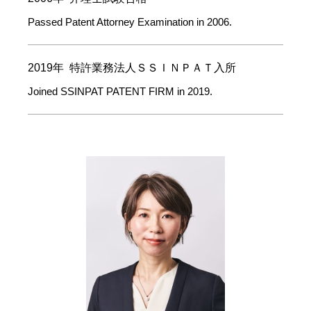
Passed Patent Attorney Examination in 2006.
2019年 特許業務法人ＳＳＩＮＰＡＴ入所
Joined SSINPAT PATENT FIRM in 2019.