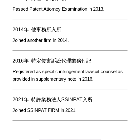
Passed Patent Attorney Examination in 2013.
2014年 他事務所入所
Joined another firm in 2014.
2016年 特定侵害訴訟代理業務付記
Registered as specific infringement lawsuit counsel as
provided in supplementary note in 2016.
2021年 特許業務法人SSINPAT入所
Joined SSINPAT FIRM in 2021.