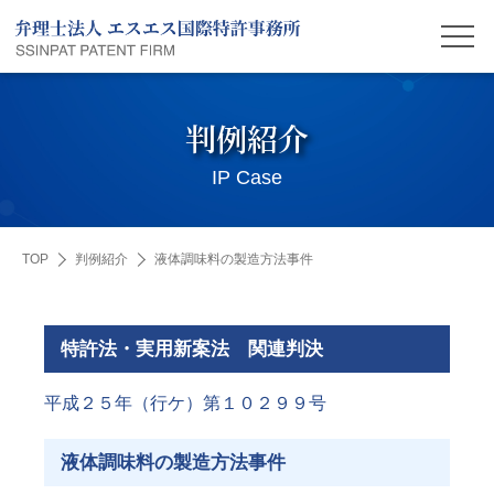
判例紹介
IP Case
TOP
判例紹介
液体調味料の製造方法事件
特許法・実用新案法 関連判決
平成２５年（行ケ）第１０２９９号
液体調味料の製造方法事件