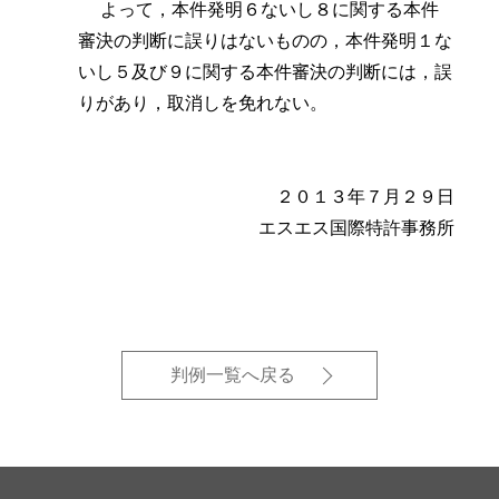
よって，本件発明６ないし８に関する本件
審決の判断に誤りはないものの，本件発明１な
いし５及び９に関する本件審決の判断には，誤
りがあり，取消しを免れない。
２０１３年７月２９日
エスエス国際特許事務所
判例一覧へ戻る