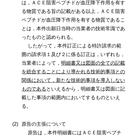
は，ＡＣＥ阻害ペプチドが血圧降下作用を有す
る物質である旨の記載がある以上，ＡＣＥ阻害
ペプチドが血圧降下作用を有する物質であるこ
とは，本件出願日当時の当業者の技術常識であ
ったものと認められる。
したがって，本件訂正による特許請求の範
囲の請求項１及び２に係る訂正は，いずれも，
当業者によって，
明細書又は図面の全ての記載
を総合することにより導かれる技術的事項との
関係において，新たな技術的事項を導入しない
ものである
といえるから，明細書又は図面に記
載した事項の範囲内においてするものといえ
る。
原告の主張について
原告は，本件明細書にはＡＣＥ阻害ペプチ