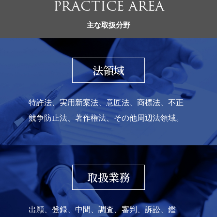
PRACTICE AREA
主な取扱分野
法領域
特許法、実用新案法、意匠法、商標法、不正
競争防止法、著作権法、その他周辺法領域。
取扱業務
出願、登録、中間、調査、審判、訴訟、鑑