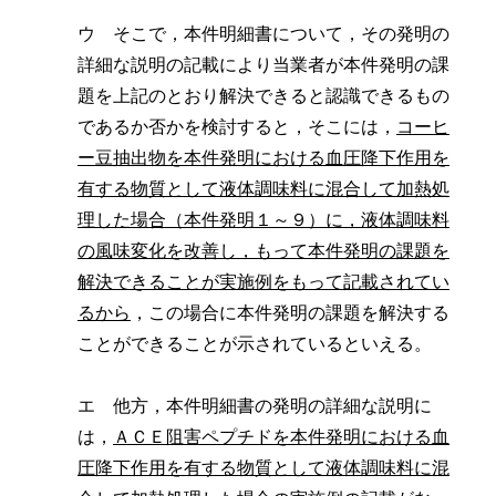
ウ そこで，本件明細書について，その発明の
詳細な説明の記載により当業者が本件発明の課
題を上記のとおり解決できると認識できるもの
であるか否かを検討すると，そこには，
コーヒ
ー豆抽出物を本件発明における血圧降下作用を
有する物質として液体調味料に混合して加熱処
理した場合（本件発明１～９）に，液体調味料
の風味変化を改善し，もって本件発明の課題を
解決できることが実施例をもって記載されてい
るから
，この場合に本件発明の課題を解決する
ことができることが示されているといえる。
エ 他方，本件明細書の発明の詳細な説明に
は，
ＡＣＥ阻害ペプチドを本件発明における血
圧降下作用を有する物質として液体調味料に混