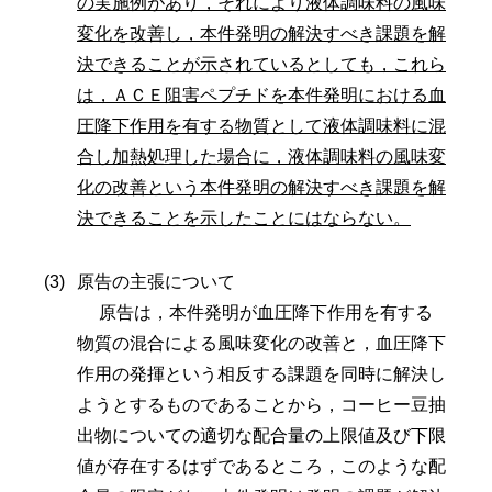
の実施例があり，それにより液体調味料の風味
変化を改善し，本件発明の解決すべき課題を解
決できることが示されているとしても，これら
は，ＡＣＥ阻害ペプチドを本件発明における血
圧降下作用を有する物質として液体調味料に混
合し加熱処理した場合に，液体調味料の風味変
化の改善という本件発明の解決すべき課題を解
決できることを示したことにはならない。
原告の主張について
原告は，本件発明が血圧降下作用を有する
物質の混合による風味変化の改善と，血圧降下
作用の発揮という相反する課題を同時に解決し
ようとするものであることから，コーヒー豆抽
出物についての適切な配合量の上限値及び下限
値が存在するはずであるところ，このような配