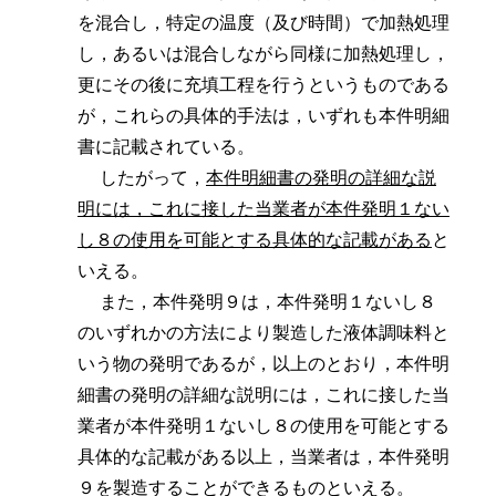
を混合し，特定の温度（及び時間）で加熱処理
し，あるいは混合しながら同様に加熱処理し，
更にその後に充填工程を行うというものである
が，これらの具体的手法は，いずれも本件明細
書に記載されている。
したがって，
本件明細書の発明の詳細な説
明には，これに接した当業者が本件発明１ない
し８の使用を可能とする具体的な記載がある
と
いえる。
また，本件発明９は，本件発明１ないし８
のいずれかの方法により製造した液体調味料と
いう物の発明であるが，以上のとおり，本件明
細書の発明の詳細な説明には，これに接した当
業者が本件発明１ないし８の使用を可能とする
具体的な記載がある以上，当業者は，本件発明
９を製造することができるものといえる。