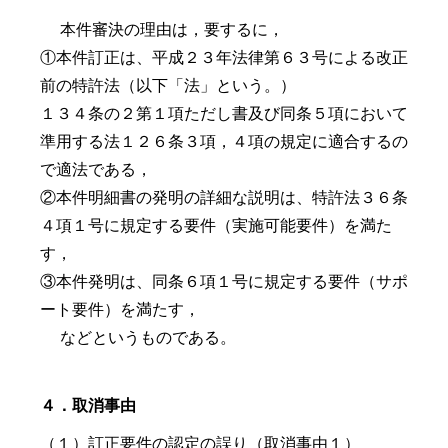
本件審決の理由は，要するに，
①本件訂正は、平成２３年法律第６３号による改正
前の特許法（以下「法」という。）
１３４条の２第１項ただし書及び同条５項において
準用する法１２６条３項，４項の規定に適合するの
で適法である，
②本件明細書の発明の詳細な説明は、特許法３６条
４項１号に規定する要件（実施可能要件）を満た
す，
③本件発明は、同条６項１号に規定する要件（サポ
ート要件）を満たす，
などというものである。
４．取消事由
（１）訂正要件の認定の誤り（取消事由１）