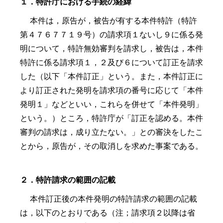
１．特許庁における手続の経緯
本件は，原告が，被告が有する本件特許（特許
第４７６７７１９号）の請求項１ないし９に係る発
明について，特許無効審判を請求し，被告は，本件
特許に係る請求項１，２及び６について訂正を請求
した（以下「本件訂正」という。また，本件訂正に
より訂正された発明を請求項の番号に応じて「本件
発明１」などといい，これらを併せて「本件発明」
という。）ところ，特許庁が「訂正を認める。本件
審判の請求は，成り立たない。」との審決をしたこ
とから，原告が，その取消しを求めた事案である。
２．特許請求の範囲の記載
本件訂正後の本件発明の特許請求の範囲の記載
は，以下のとおりである（注；請求項２以降は省