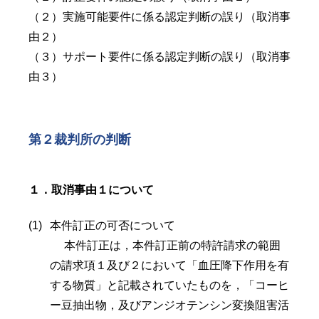
（２）実施可能要件に係る認定判断の誤り（取消事
由２）
（３）サポート要件に係る認定判断の誤り（取消事
由３）
第２裁判所の判断
１．取消事由１について
本件訂正の可否について
本件訂正は，本件訂正前の特許請求の範囲
の請求項１及び２において「血圧降下作用を有
する物質」と記載されていたものを，「コーヒ
ー豆抽出物，及びアンジオテンシン変換阻害活