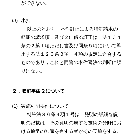
ができない。
小括
以上のとおり，本件訂正による特許請求の
範囲の請求項１及び２に係る訂正は，法１３４
条の２第１項ただし書及び同条５項において準
用する法１２６条３項，４項の規定に適合する
ものであり，これと同旨の本件審決の判断に誤
りはない。
２．取消事由２について
実施可能要件について
特許法３６条４項１号は，発明の詳細な説
明の記載は「その発明の属する技術の分野にお
ける通常の知識を有する者がその実施をするこ