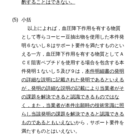
酌することはできない。
小括
以上によれば，血圧降下作用を有する物質
として専らコーヒー豆抽出物を使用した本件発
明６ないし８はサポート要件を満たすものとい
える一方，血圧降下作用を有する物質としてＡ
ＣＥ阻害ペプチドを使用する場合を包含する本
件発明１ないし５及び９は，
本件明細書の発明
の詳細な説明に記載された発明であるといえる
が，発明の詳細な説明の記載により当業者がそ
の課題を解決できると認識できるものではな
く，また，当業者が本件出願時の技術常識に照
らし当該発明の課題を解決できると認識できる
ものであるともいえない
から，サポート要件を
満たすものとはいえない。