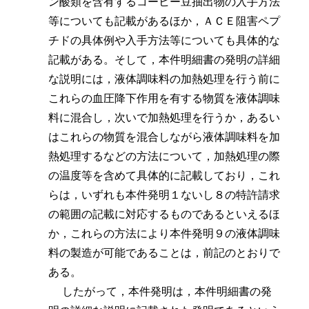
ン酸類を含有するコーヒー豆抽出物の入手方法
等についても記載があるほか，ＡＣＥ阻害ペプ
チドの具体例や入手方法等についても具体的な
記載がある。そして，本件明細書の発明の詳細
な説明には，液体調味料の加熱処理を行う前に
これらの血圧降下作用を有する物質を液体調味
料に混合し，次いで加熱処理を行うか，あるい
はこれらの物質を混合しながら液体調味料を加
熱処理するなどの方法について，加熱処理の際
の温度等を含めて具体的に記載しており，これ
らは，いずれも本件発明１ないし８の特許請求
の範囲の記載に対応するものであるといえるほ
か，これらの方法により本件発明９の液体調味
料の製造が可能であることは，前記のとおりで
ある。
したがって，本件発明は，本件明細書の発