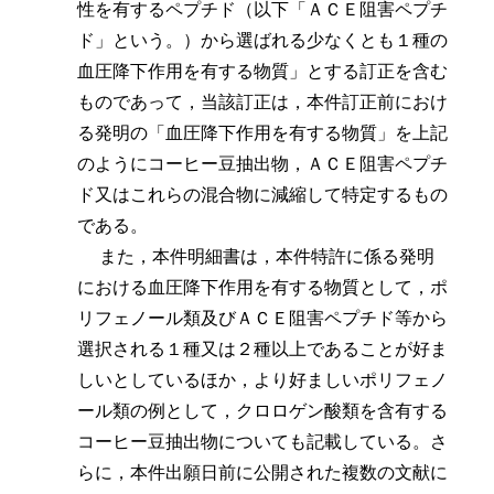
性を有するペプチド（以下「ＡＣＥ阻害ペプチ
ド」という。）から選ばれる少なくとも１種の
血圧降下作用を有する物質」とする訂正を含む
ものであって，当該訂正は，本件訂正前におけ
る発明の「血圧降下作用を有する物質」を上記
のようにコーヒー豆抽出物，ＡＣＥ阻害ペプチ
ド又はこれらの混合物に減縮して特定するもの
である。
また，本件明細書は，本件特許に係る発明
における血圧降下作用を有する物質として，ポ
リフェノール類及びＡＣＥ阻害ペプチド等から
選択される１種又は２種以上であることが好ま
しいとしているほか，より好ましいポリフェノ
ール類の例として，クロロゲン酸類を含有する
コーヒー豆抽出物についても記載している。さ
らに，本件出願日前に公開された複数の文献に