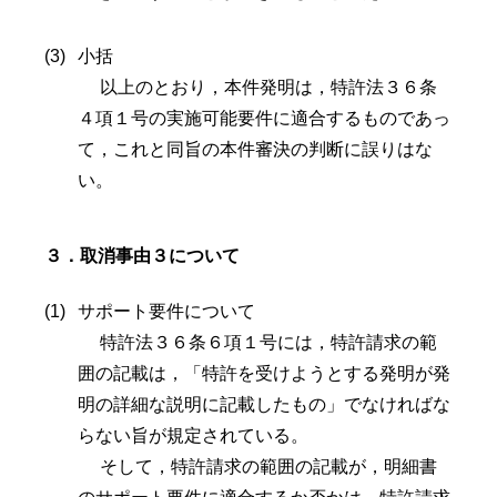
小括
以上のとおり，本件発明は，特許法３６条
４項１号の実施可能要件に適合するものであっ
て，これと同旨の本件審決の判断に誤りはな
い。
３．取消事由３について
サポート要件について
特許法３６条６項１号には，特許請求の範
囲の記載は，「特許を受けようとする発明が発
明の詳細な説明に記載したもの」でなければな
らない旨が規定されている。
そして，特許請求の範囲の記載が，明細書