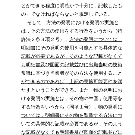
とができる程度に明確かつ十分に，記載したも
の」でなければならないと規定している。
そして，方法の発明における発明の実施と
は，その方法の使用をする行為をいうから（特
許法２条３項２号），
方法の発明については，
明細書にその発明の使用を可能とする具体的な
記載が必要であるが，そのような記載がなくて
も明細書及び図面の記載並びに出願当時の技術
常識に基づき当業者がその方法を使用すること
ができるのであれば，上記の実施可能要件を満
たすということができる。
また，物の発明にお
ける発明の実施とは，その物の生産，使用等を
する行為をいうから（同項１号），
物の発明に
ついては，明細書にその物を製造する方法につ
いての具体的な記載が必要であるが，そのよう
な記載がなくても明細書及び図面の記載並びに