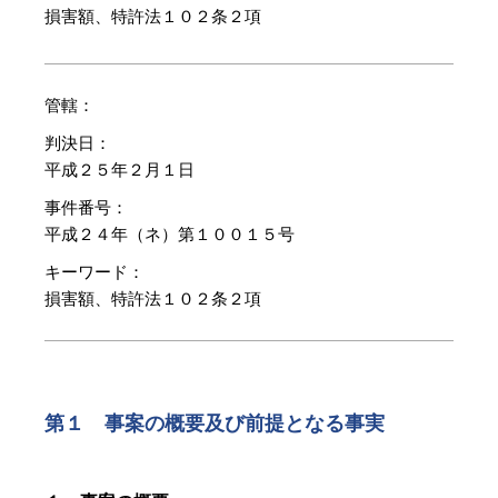
損害額、特許法１０２条２項
管轄：
判決日：
平成２５年２月１日
事件番号：
平成２４年（ネ）第１００１５号
キーワード：
損害額、特許法１０２条２項
第１ 事案の概要及び前提となる事実