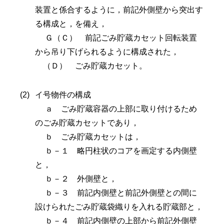
装置と係合するように，前記外側壁から突出す
る構成と，を備え，
Ｇ（Ｃ） 前記ごみ貯蔵カセット回転装置
から吊り下げられるように構成された，
（Ｄ） ごみ貯蔵カセット。
イ号物件の構成
ａ ごみ貯蔵容器の上部に取り付けるため
のごみ貯蔵カセットであり，
ｂ ごみ貯蔵カセットは，
ｂ－１ 略円柱状のコアを画定する内側壁
と，
ｂ－２ 外側壁と，
ｂ－３ 前記内側壁と前記外側壁との間に
設けられたごみ貯蔵袋織りを入れる貯蔵部と，
ｂ－４ 前記内側壁の上部から前記外側壁