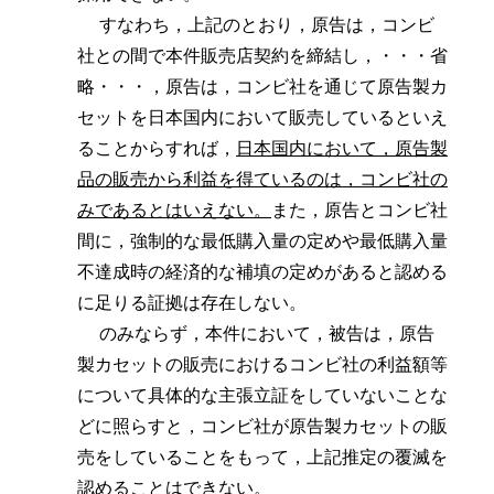
すなわち，上記のとおり，原告は，コンビ
社との間で本件販売店契約を締結し，・・・省
略・・・，原告は，コンビ社を通じて原告製カ
セットを日本国内において販売しているといえ
ることからすれば，
日本国内において，原告製
品の販売から利益を得ているのは，コンビ社の
みであるとはいえない。
また，原告とコンビ社
間に，強制的な最低購入量の定めや最低購入量
不達成時の経済的な補填の定めがあると認める
に足りる証拠は存在しない。
のみならず，本件において，被告は，原告
製カセットの販売におけるコンビ社の利益額等
について具体的な主張立証をしていないことな
どに照らすと，コンビ社が原告製カセットの販
売をしていることをもって，上記推定の覆滅を
認めることはできない。