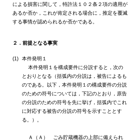
による損害に関して，特許法１０２条２項の適用が
あるか否か，これが肯定される場合に，推定を覆滅
する事情が認められるか否かである。
２．前提となる事実
本件発明１
本件発明１を構成要件に分説すると，次の
とおりとなる（括弧内の分説は，被告によるも
のである。以下，本件発明１の構成要件の分説
のための符号については，下記のとおり，原告
の分説のための符号を先に挙げ，括弧内でこれ
に対応する被告の分説の符号を示すこととす
る。）。
Ａ（Ａ） ごみ貯蔵機器の上部に備えられ