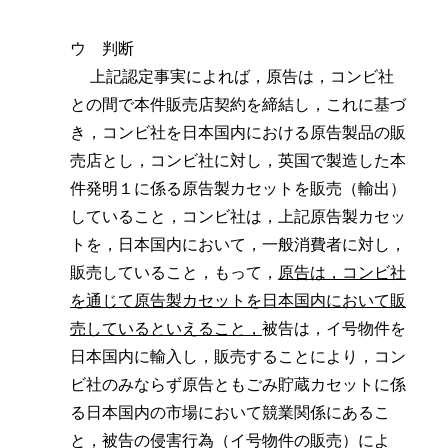
ウ 判断
上記認定事実によれば，原告は，コンビ社
との間で本件販売店契約を締結し，これに基づ
き，コンビ社を日本国内における原告製品の販
売店とし，コンビ社に対し，英国で製造した本
件発明１に係る原告製カセットを販売（輸出）
していること，コンビ社は，上記原告製カセッ
トを，日本国内において，一般消費者に対し，
販売していること，もって，
原告は，コンビ社
を通じて原告製カセットを日本国内において販
売しているといえること，
被告は，イ号物件を
日本国内に輸入し，販売することにより，コン
ビ社のみならず原告ともごみ貯蔵カセットに係
る日本国内の市場において競業関係にあるこ
と，被告の侵害行為（イ号物件の販売）によ