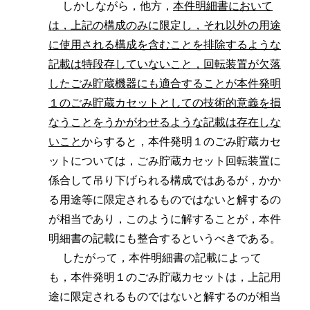
しかしながら，他方，
本件明細書において
は，上記の構成のみに限定し，それ以外の用途
に使用される構成を含むことを排除するような
記載は特段存していないこと，回転装置が欠落
したごみ貯蔵機器にも適合することが本件発明
１のごみ貯蔵カセットとしての技術的意義を損
なうことをうかがわせるような記載は存在しな
いこと
からすると，本件発明１のごみ貯蔵カセ
ットについては，ごみ貯蔵カセット回転装置に
係合して吊り下げられる構成ではあるが，かか
る用途等に限定されるものではないと解するの
が相当であり，このように解することが，本件
明細書の記載にも整合するというべきである。
したがって，本件明細書の記載によって
も，本件発明１のごみ貯蔵カセットは，上記用
途に限定されるものではないと解するのが相当