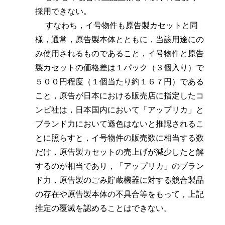
採用できない。
すなわち，イ号物件も原告製カセットと同
様，通常，原告製本体とともに，当該用途にの
み使用されるものであること，イ号物件と原告
製カセットの価格差は１パック（３個入り）で
５００円程度（１個当たり約１６７円）である
こと，原告が日本における販売店に指定したコ
ンビ社は，日本国内において「アップリカ」と
ブランド力において遜色はないと推認されるこ
とに照らすと，イ号物件の販売数に相当する数
だけ，原告製カセットの売上げが減少したと解
するのが相当であり，「アップリカ」のブラン
ド力，原告製のごみ貯蔵機器に対する競合製品
の存在や原告製本体の不具合等をもって，上記
推定の覆滅を認めることはできない。