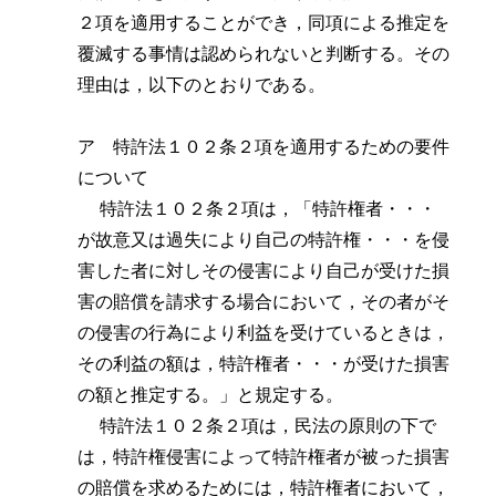
２項を適用することができ，同項による推定を
覆滅する事情は認められないと判断する。その
理由は，以下のとおりである。
ア 特許法１０２条２項を適用するための要件
について
特許法１０２条２項は，「特許権者・・・
が故意又は過失により自己の特許権・・・を侵
害した者に対しその侵害により自己が受けた損
害の賠償を請求する場合において，その者がそ
の侵害の行為により利益を受けているときは，
その利益の額は，特許権者・・・が受けた損害
の額と推定する。」と規定する。
特許法１０２条２項は，民法の原則の下で
は，特許権侵害によって特許権者が被った損害
の賠償を求めるためには，特許権者において，