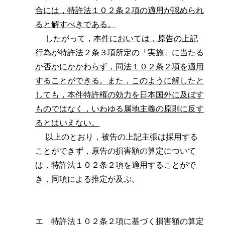
合には，特許法１０２条２項の適用が認められ
ると解すべきである。
したがって，
本件においては，原告の上記
行為が特許法２条３項所定の「実施」に当たる
か否かにかかわらず，同法１０２条２項を適用
することができる。また，このように解したと
しても，本件特許権の効力を日本国外に及ぼす
ものではなく，いわゆる属地主義の原則に反す
るとはいえない。
以上のとおり，被告の上記主張は採用する
ことができず，原告の損害額の算定について
は，特許法１０２条２項を適用することがで
き，同項による推定が及ぶ。
エ 特許法１０２条２項に基づく損害額の算定