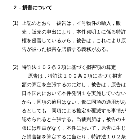
２．損害について
上記のとおり，被告は，イ号物件の輸入，販
売，販売の申出により，本件発明１に係る特許
権を侵害しているから，被告は，これにより原
告が被った損害を賠償する義務がある。
特許法１０２条２項に基づく損害額の算定
原告は，特許法１０２条２項に基づく損害
額の算定を主張するのに対し，被告は，原告は
日本国内において本件発明１を実施していない
から，同項の適用はない，仮に同項の適用があ
るとしても，同項による推定を覆滅する事情が
認められると主張する。当裁判所は，被告の主
張には理由がなく，本件において，原告に生じ
た損害額を算定するに当たり，特許法１０２条