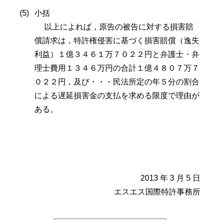
小括
以上によれば，原告の被告に対する損害賠
償請求は，特許権侵害に基づく損害賠償（逸失
利益）１億３４６１万７０２２円と弁護士・弁
理士費用１３４６万円の合計１億４８０７万７
０２２円，及び・・・民法所定の年５分の割合
による遅延損害金の支払を求める限度で理由が
ある。
2013 年 3 月 5 日
エスエス国際特許事務所