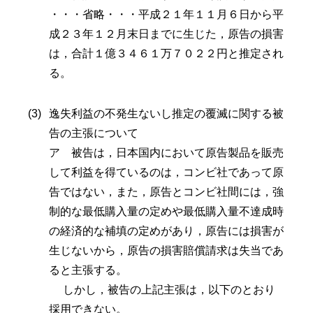
・・・省略・・・平成２１年１１月６日から平
成２３年１２月末日までに生じた，原告の損害
は，合計１億３４６１万７０２２円と推定され
る。
逸失利益の不発生ないし推定の覆滅に関する被
告の主張について
ア 被告は，日本国内において原告製品を販売
して利益を得ているのは，コンビ社であって原
告ではない，また，原告とコンビ社間には，強
制的な最低購入量の定めや最低購入量不達成時
の経済的な補填の定めがあり，原告には損害が
生じないから，原告の損害賠償請求は失当であ
ると主張する。
しかし，被告の上記主張は，以下のとおり
採用できない。