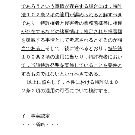
であろうという事情が存在する場合には，特許
法１０２条２項の適用が認められると解すべき
であり，特許権者と侵害者の業務態様等に相違
が存在するなどの諸事情は，推定された損害額
を覆滅する事情として考慮されるとするのが相
当である。
そして，後に述べるとおり，
特許法
１０２条２項の適用に当たり，特許権者におい
て，当該特許発明を実施していることを要件と
するものではないというべきである。
以上に照らして，本件における特許法１０
２条２項の適用の可否について検討する。
イ 事実認定
・・・省略・・・