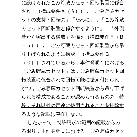
に設けられたごみ貯蔵カセット回転装置に係合
され」（構成要件Ａ（Ａ）），「ごみ貯蔵カセ
ットの支持・回転の」「ために」，「ごみ貯蔵
カセット回転装置と係合するように」，「外側
壁から突出する構成」を備え（構成要件Ｆ（Ｂ
－５）），「ごみ貯蔵カセット回転装置から吊
り下げられるように構成」（構成要件Ｇ
（Ｃ））されているから，本件発明１における
「ごみ貯蔵カセット」は，ごみ貯蔵カセット回
転装置に係合されて回転可能に据え付けられ，
かつ，ごみ貯蔵カセット回転装置から吊り下げ
られる構成であることが認められるものの，
特
段，それ以外の用途に使用されることを排除す
るような記載は存在しない。
したがって，特許請求の範囲の記載からみ
る限り，本件発明１における「ごみ貯蔵カセッ