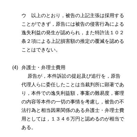
ウ 以上のとおり，被告の上記主張は採用する
ことができず，原告には被告の侵害行為による
逸失利益の発生が認められ，また特許法１０２
条２項による上記損害額の推定の覆滅を認める
ことはできない。
弁護士・弁理士費用
原告が，本件訴訟の提起及び追行を，原告
代理人らに委任したことは当裁判所に顕著であ
り，本件での逸失利益額，事案の難易度，審理
の内容等本件の一切の事情を考慮し，被告の不
法行為と相当因果関係のある弁護士・弁理士費
用としては，１３４６万円と認めるのが相当で
ある。