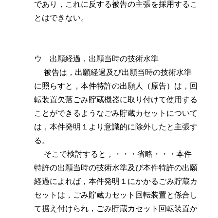
であり，これに反する被告の主張を採用するこ
とはできない。
ウ 出願経過，出願当時の技術水準
被告は，出願経過及び出願当時の技術水準
に照らすと，本件特許の出願人（原告）は，回
転装置欠落ごみ貯蔵機器に取り付けて使用する
ことができるようなごみ貯蔵カセットについて
は，本件発明１より意識的に除外したと主張す
る。
そこで検討すると，・・・省略・・・本件
特許の出願当時の技術水準及び本件特許の出願
経過によれば，本件発明１にかかるごみ貯蔵カ
セットは，ごみ貯蔵カセット回転装置と係合し
て据え付けられ，ごみ貯蔵カセット回転装置か