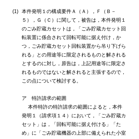
本件発明１の構成要件Ａ（Ａ），Ｆ（Ｂ－
５），Ｇ（Ｃ）に関して，被告は，本件発明１
のごみ貯蔵カセットは，「ごみ貯蔵カセット回
転装置に係合されて回転可能に据え付け，か
つ，ごみ貯蔵カセット回転装置から吊り下げら
れる」との用途等に限定されるものと解される
とするのに対し，原告は，上記用途等に限定さ
れるものではないと解されると主張するので，
この点について検討する。
ア 特許請求の範囲
本件特許の特許請求の範囲によると，本件
発明１（請求項１４）において，「ごみ貯蔵カ
セット」は，「回転可能に据え付ける」「た
め」に「ごみ貯蔵機器の上部に備えられた小室