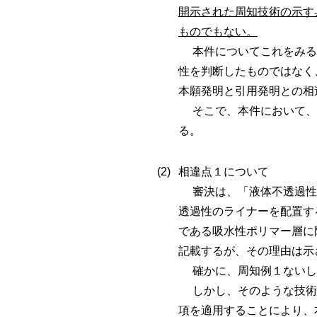
開示された周知技術の示す
ものでもない。
本件についてこれをみる
性を判断したものではなく
本願発明と引用発明との相
そこで、本件において、
る。
相違点１について
審決は、「液体不透過性
透過性のライナーを配置す
である吸水性ポリマー層に
記載するが、その理由は示
確かに、周知例１ないし
しかし、そのような技術
項を適用することにより、