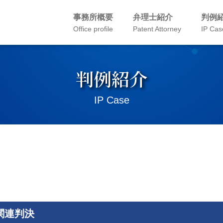
事務所概要
弁理士紹介
判例
Office profile
Patent Attorney
IP Cas
判例紹介
IP Case
関連判決