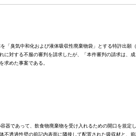
を「臭気中和化および液体吸収性廃棄物袋」とする特許出願（
れに対する不服の審判を請求したが、「本件審判の請求は、成
を求めた事案である。
容器であって、飲食物廃棄物を受け入れるための開口を規定し
体不透過性壁の前記内表面に隣接して配置された吸収材と、前