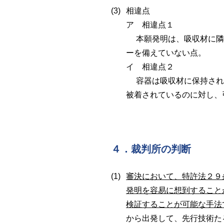
相違点
ア 相違点１
本願発明は、吸収材に隣
ーを備えていない点。
イ 相違点２
容器は吸収材に保持され
被着されているのに対し、
４．裁判所の判断
審決において、特許法２９
発明を容易に想到すること
検証することが可能な手法
から出発して、先行技術た