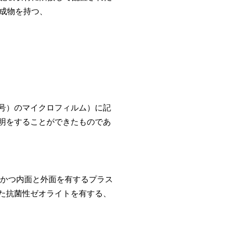
成物を持つ、
号）のマイクロフィルム）に記
明をすることができたものであ
かつ内面と外面を有するプラス
た抗菌性ゼオライトを有する、