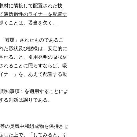
収材に隣接して配置された技
て液透過性のライナーを配置す
導くことは、妥当を欠く。
「被覆」されたものであるこ
れた形状及び態様は、安定的に
されること、引用発明の吸収材
されることに照らすならば、吸
イナー」を、あえて配置する動
周知事項１を適用することによ
する判断は誤りである。
等の臭気中和組成物を保持させ
定した上で、「してみると、引