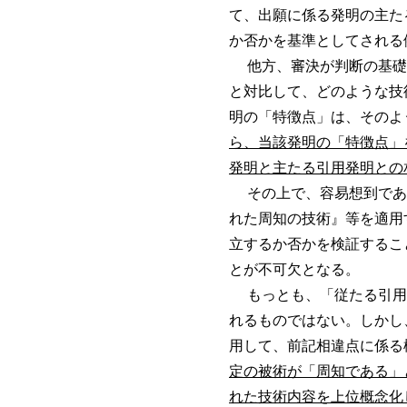
て、出願に係る発明の主た
か否かを基準としてされる
他方、審決が判断の基礎
と対比して、どのような技
明の「特徴点」は、そのよ
ら、当該発明の「特徴点」
発明と主たる引用発明との
その上で、容易想到であ
れた周知の技術』等を適用
立するか否かを検証するこ
とが不可欠となる。
もっとも、「従たる引用
れるものではない。しかし
用して、前記相違点に係る
定の被術が「周知である」
れた技術内容を上位概念化