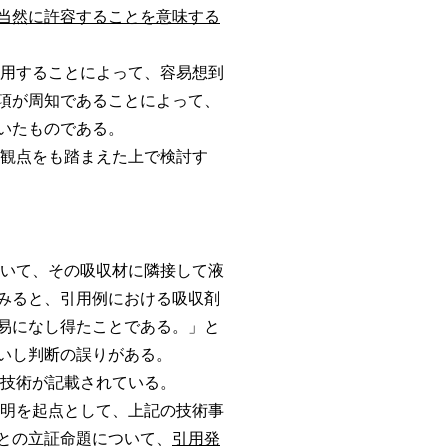
当然に許容することを意味する
用することによって、容易想到
項が周知であることによって、
いたものである。
観点をも踏まえた上で検討す
いて、その吸収材に隣接して液
みると、引用例における吸収剤
易になし得たことである。」と
いし判断の誤りがある。
技術が記載されている。
明を起点として、上記の技術事
との立証命題について、
引用発