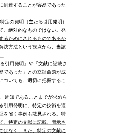
に到達することが容易であった
特定の発明（主たる引用発明）
て、絶対的なものではない。発
するためにされるものであるか
解決方法という観点から、当該
。
る引用発明』や『文献に記載さ
易であった」との立証命題が成
についても、適切に把握するこ
、周知であることまでが求めら
る引用発明に、特定の技術を適
証を省く事例も散見される。
特
て、特定の文献に記載、開示さ
ではなく、また、特定の文献に