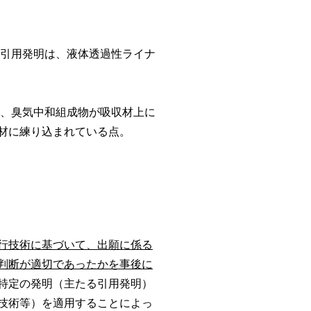
引用発明は、液体透過性ライナ
、臭気中和組成物が吸収材上に
材に練り込まれている点。
行技術に基づいて、出願に係る
判断が適切であったかを事後に
特定の発明（主たる引用発明）
技術等）を適用することによっ