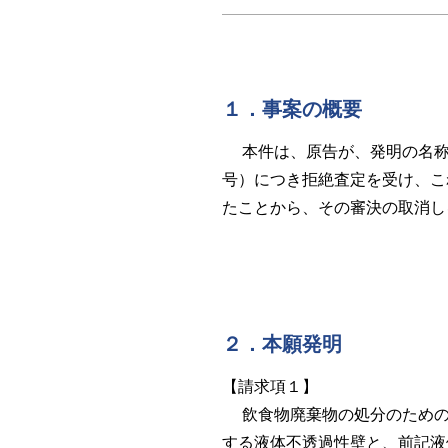
１．事案の概要
本件は、原告が、発明の名称
号）につき拒絶査定を受け、こ
たことから、その審決の取消し
２．本願発明
【請求項１】
飲食物廃棄物の処分のための
する液体不透過性壁と、前記液