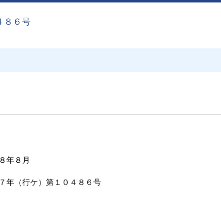
４８６号
８年８月
７年（行ケ）第１０４８６号