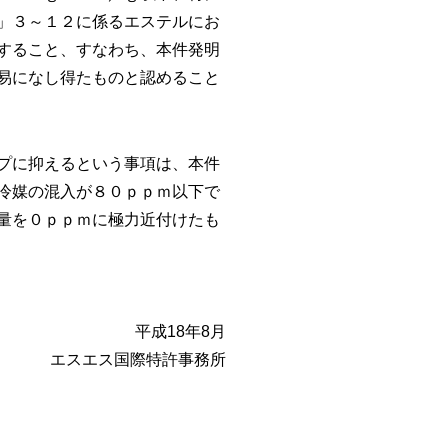
」３～１２に係るエステルにお
すること、すなわち、本件発明
易になし得たものと認めること
プに抑えるという事項は、本件
冷媒の混入が８０ｐｐｍ以下で
量を０ｐｐｍに極力近付けたも
平成18年8月
エスエス国際特許事務所