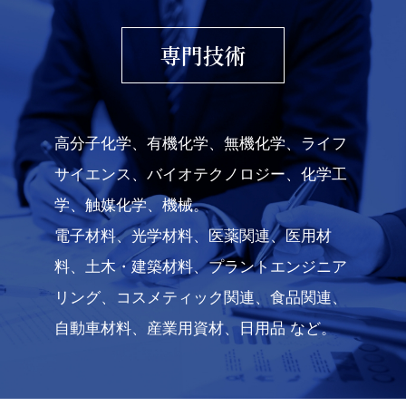
専門技術
高分子化学、有機化学、無機化学、ライフ
サイエンス、バイオテクノロジー、化学工
学、触媒化学、機械。
電子材料、光学材料、医薬関連、医用材
料、土木・建築材料、プラントエンジニア
リング、コスメティック関連、食品関連、
自動車材料、産業用資材、日用品 など。