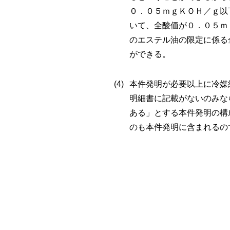
０．０５ｍｇＫＯＨ／ｇ以
いて、全酸価が０．０５ｍ
のエステル油の限定に係る
ができる。
本件発明が必要以上に冷媒
明細書に記載がないのみな
ある」とする本件発明の構
のも本件発明に含まれるの