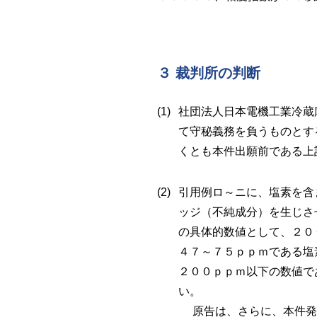
３ 裁判所の判断
社団法人日本電機工業冷蔵
て守秘義務を負うものとす
くとも本件出願前である上
引用例ロ～ニに、塩素を含
ッジ（不純成分）を生じさ
の具体的数値として、２０
４７～７５ｐｐｍである塩
２００ｐｐｍ以下の数値で
い。
原告は、さらに、本件発