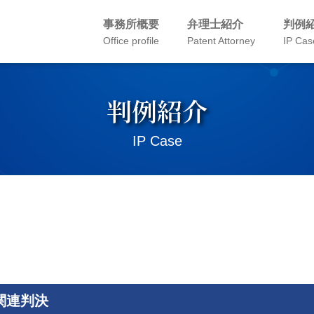
事務所概要
弁理士紹介
判例
Office profile
Patent Attorney
IP Cas
判例紹介
IP Case
関連判決