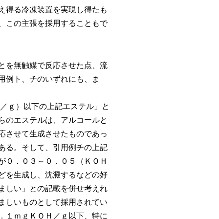
え得る冷凍装置を実現し得たも
、この主張を採用することもで
とを無触媒で反応させた点、流
用例ト、チのいずれにも、ま
／ｇ）以下の上記エステル」と
らのエステルは、アルコールと
応させて生成させたものであっ
ある。そして、引用例チの上記
が０．０３～０．０５（ＫＯＨ
どを生成し、沈澱するなどの好
ましい」との記載を併せ考えれ
ましいものとして採用されてい
．１ｍｇＫＯＨ／ｇ以下、特に