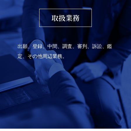
取扱業務
出願、登録、中間、調査、審判、訴訟、鑑
定、その他周辺業務。