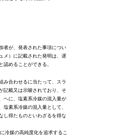
加者が、発表された事項につい
ュメ）に記載された発明は、遅
と認めることができる。
組み合わせるに当たって、スラ
が記載又は示唆されており、そ
、ヘに、塩素系冷媒の混入量が
、塩素系冷媒の混入量として、
なし得たものといわざるを得な
に冷媒の高純度化を追求するこ