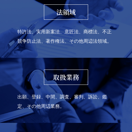
法領域
特許法、実用新案法、意匠法、商標法、不正
競争防止法、著作権法、その他周辺法領域。
取扱業務
出願、登録、中間、調査、審判、訴訟、鑑
定、その他周辺業務。