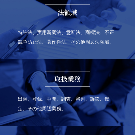
法領域
特許法、実用新案法、意匠法、商標法、不正
競争防止法、著作権法、その他周辺法領域。
取扱業務
出願、登録、中間、調査、審判、訴訟、鑑
定、その他周辺業務。